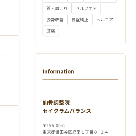
首・肩こり
セルフケア
姿勢改善
骨盤矯正
ヘルニア
膝痛
Information
仙骨調整院
セイクラムバランス
〒156-0052
東京都世田谷区経堂１丁目８−１４