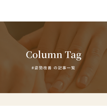
仙骨調整とは
Column Tag
仙骨とは
#姿勢改善 の記事一覧
仙腸関節の痛みやゆがみ
症状から探す
施術について