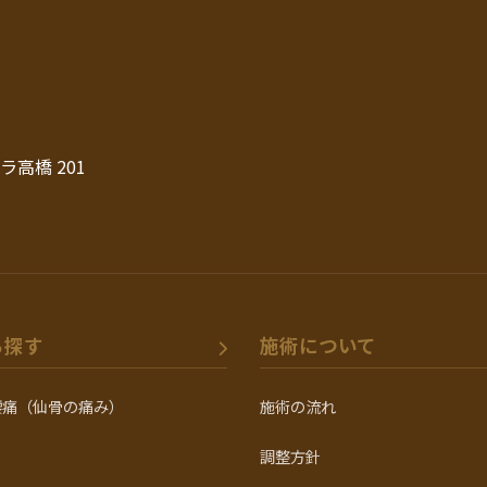
ラ高橋 201
ら探す
施術について
腰痛（仙骨の痛み）
施術の流れ
調整方針