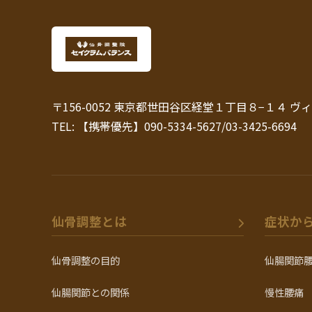
〒156-0052 東京都世田谷区経堂１丁目８−１４ ヴィ
TEL: 【携帯優先】090-5334-5627/03-3425-6694
仙骨調整とは
症状か
仙骨調整の目的
仙腸関節
仙腸関節との関係
慢性腰痛