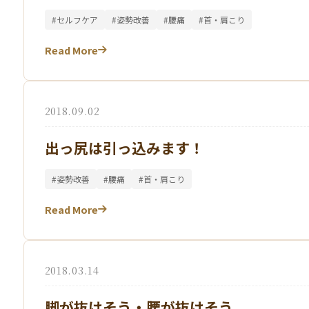
#セルフケア
#姿勢改善
#腰痛
#首・肩こり
Read More
2018.09.02
出っ尻は引っ込みます！
#姿勢改善
#腰痛
#首・肩こり
Read More
2018.03.14
脚が抜けそう・腰が抜けそう