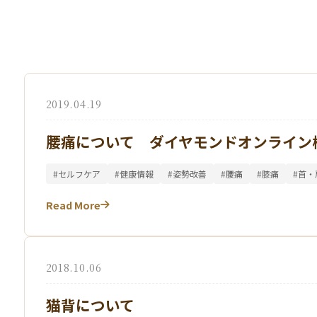
2019.04.19
腰痛について ダイヤモンドオンライン
#セルフケア
#健康情報
#姿勢改善
#腰痛
#膝痛
#首・
Read More
2018.10.06
猫背について