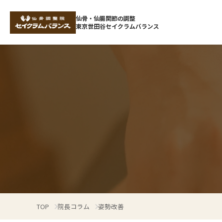
仙骨・仙腸関節の調整
東京世田谷セイクラムバランス
TOP
院長コラム
姿勢改善