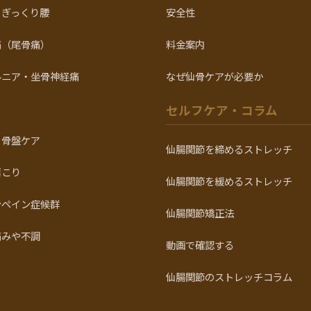
・ぎっくり腰
安全性
痛（尾骨痛）
料金案内
ルニア・坐骨神経痛
なぜ仙骨ケアが必要か
セルフケア・コラム
・骨盤ケア
仙腸関節を締めるストレッチ
肩こり
仙腸関節を緩めるストレッチ
ンペイン症候群
仙腸関節矯正法
痛みや不調
動画で確認する
仙腸関節のストレッチコラム