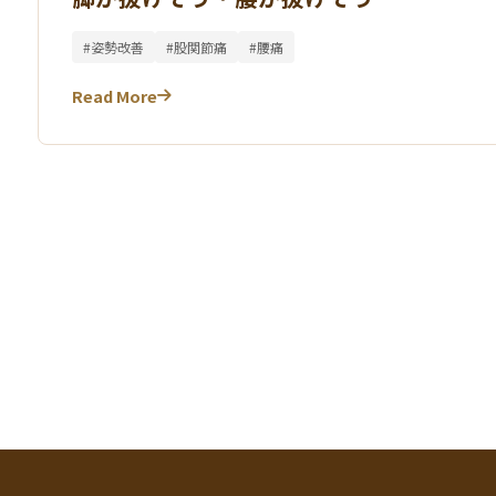
#姿勢改善
#股関節痛
#腰痛
Read More