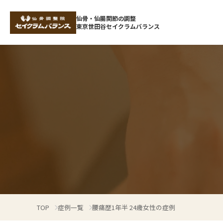
仙骨・仙腸関節の調整
東京世田谷セイクラムバランス
TOP
症例一覧
腰痛歴1年半 24歳女性の症例