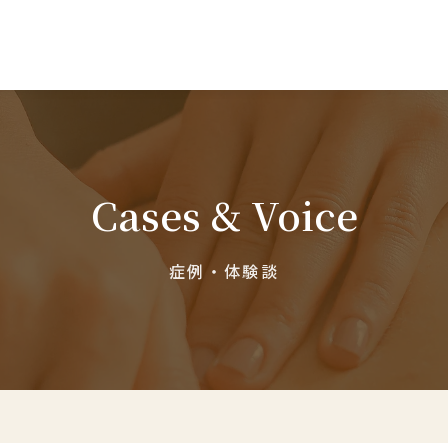
仙骨調整とは
Cases & Voice
仙骨とは
症例・体験談
仙腸関節の痛みやゆがみ
症状から探す
施術について