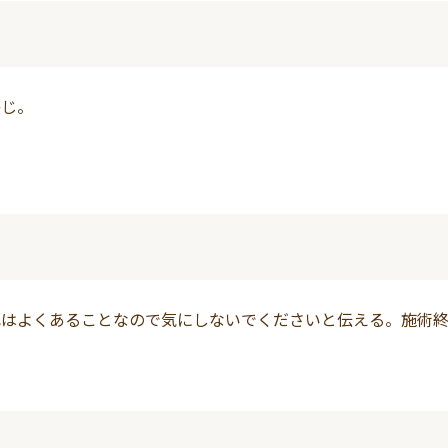
感じ。
れはよくあることなので気にしないでくださいと伝える。施術