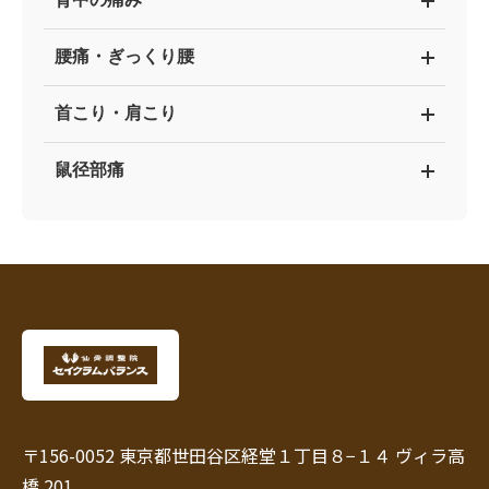
腰痛・ぎっくり腰
首こり・肩こり
鼠径部痛
〒156-0052 東京都世田谷区経堂１丁目８−１４ ヴィラ高
橋 201