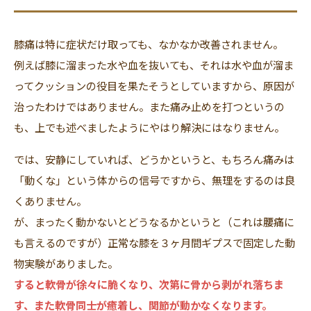
膝痛は特に症状だけ取っても、なかなか改善されません。
例えば膝に溜まった水や血を抜いても、それは水や血が溜ま
ってクッションの役目を果たそうとしていますから、原因が
治ったわけではありません。また痛み止めを打つというの
も、上でも述べましたようにやはり解決にはなりません。
では、安静にしていれば、どうかというと、もちろん痛みは
「動くな」という体からの信号ですから、無理をするのは良
くありません。
が、まったく動かないとどうなるかというと（これは腰痛に
も言えるのですが）正常な膝を３ヶ月間ギプスで固定した動
物実験がありました。
すると軟骨が徐々に脆くなり、次第に骨から剥がれ落ちま
す、また軟骨同士が癒着し、関節が動かなくなります。