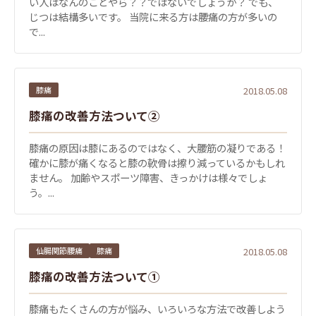
い人はなんのことやら？？ではないでしょうか？ でも、
じつは結構多いです。 当院に来る方は腰痛の方が多いの
で...
膝痛
2018.05.08
膝痛の改善方法ついて②
膝痛の原因は膝にあるのではなく、大腰筋の凝りである！
確かに膝が痛くなると膝の軟骨は擦り減っているかもしれ
ません。 加齢やスポーツ障害、きっかけは様々でしょ
う。...
仙腸関節腰痛
膝痛
2018.05.08
膝痛の改善方法ついて①
膝痛もたくさんの方が悩み、いろいろな方法で改善しよう