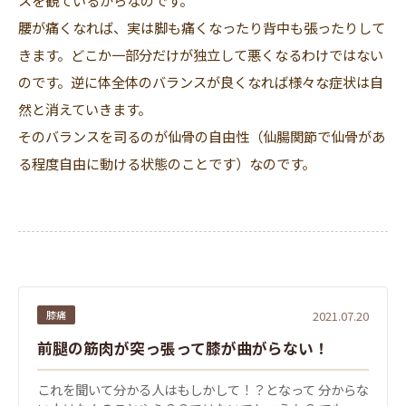
腰が痛くなれば、実は脚も痛くなったり背中も張ったりして
きます。どこか一部分だけが独立して悪くなるわけではない
のです。逆に体全体のバランスが良くなれば様々な症状は自
然と消えていきます。
そのバランスを司るのが仙骨の自由性（仙腸関節で仙骨があ
る程度自由に動ける状態のことです）なのです。
膝痛
2021.07.20
前腿の筋肉が突っ張って膝が曲がらない！
これを聞いて分かる人はもしかして！？となって 分からな