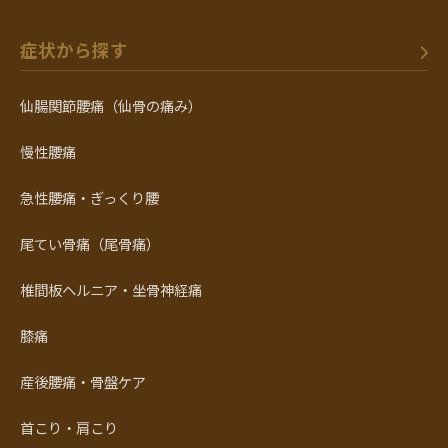
症状から探す
仙腸関節腰痛（仙骨の痛み）
慢性腰痛
急性腰痛・ぎっくり腰
尾てい骨痛（尾骨痛）
椎間板ヘルニア・坐骨神経痛
膝痛
産後腰痛・骨盤ケア
首こり・肩こり