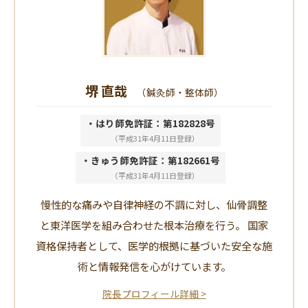
堺 直哉
（鍼灸師・整体師）
・はり師免許証：第182828号
（平成31年4月11日登録）
・きゅう師免許証：第182661号
（平成31年4月11日登録）
慢性的な痛みや自律神経の不調に対し、仙骨調整
と東洋医学を組み合わせた根本治療を行う。 国家
資格保持者として、医学的根拠に基づいた安全な施
術と情報発信を心がけています。
院長プロフィール詳細 >