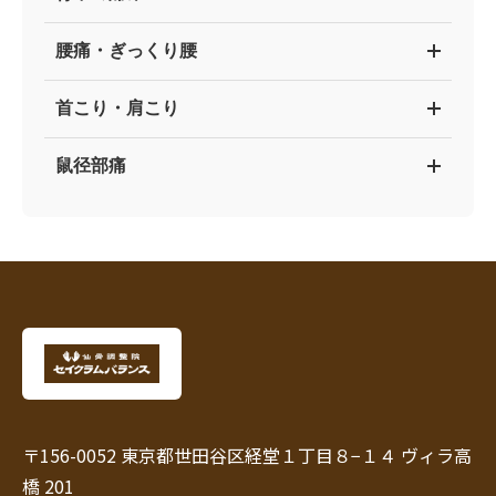
腰痛・ぎっくり腰
首こり・肩こり
鼠径部痛
〒156-0052 東京都世田谷区経堂１丁目８−１４ ヴィラ高
橋 201