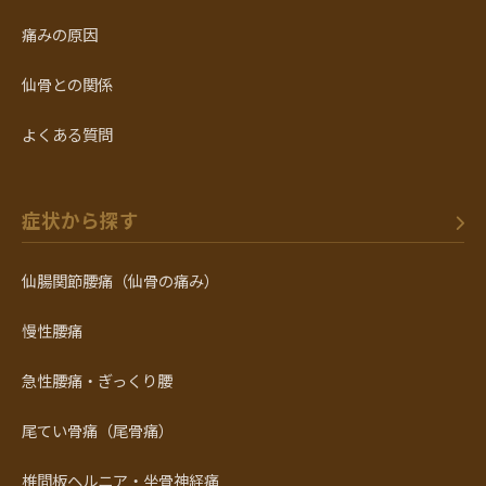
痛みの原因
仙骨との関係
よくある質問
症状から探す
仙腸関節腰痛（仙骨の痛み）
慢性腰痛
急性腰痛・ぎっくり腰
尾てい骨痛（尾骨痛）
椎間板ヘルニア・坐骨神経痛