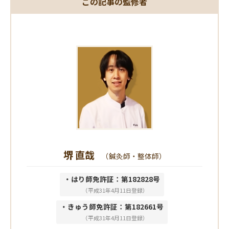
この記事の監修者
堺 直哉
（鍼灸師・整体師）
・はり師免許証：第182828号
（平成31年4月11日登録）
・きゅう師免許証：第182661号
（平成31年4月11日登録）