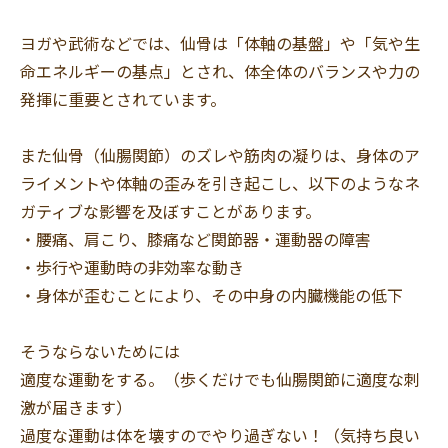
ヨガや武術などでは、仙骨は「体軸の基盤」や「気や生
命エネルギーの基点」とされ、体全体のバランスや力の
発揮に重要とされています。
また仙骨（仙腸関節）のズレや筋肉の凝りは、身体のア
ライメントや体軸の歪みを引き起こし、以下のようなネ
ガティブな影響を及ぼすことがあります。
・腰痛、肩こり、膝痛など関節器・運動器の障害
・歩行や運動時の非効率な動き
・身体が歪むことにより、その中身の内臓機能の低下
そうならないためには
適度な運動をする。（歩くだけでも仙腸関節に適度な刺
激が届きます）
過度な運動は体を壊すのでやり過ぎない！（気持ち良い