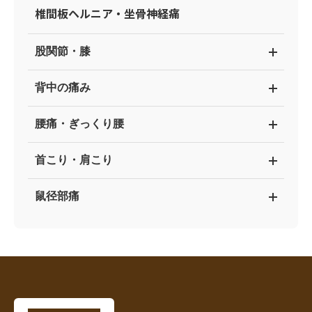
椎間板ヘルニア・坐骨神経痛
股関節・膝
背中の痛み
腰痛・ぎっくり腰
首こり・肩こり
鼠径部痛