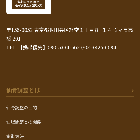
〒156-0052 東京都世田谷区経堂１丁目８−１４ ヴィラ高
橋 201
TEL: 【携帯優先】090-5334-5627/03-3425-6694
仙骨調整とは
仙骨調整の目的
仙腸関節との関係
施術方法