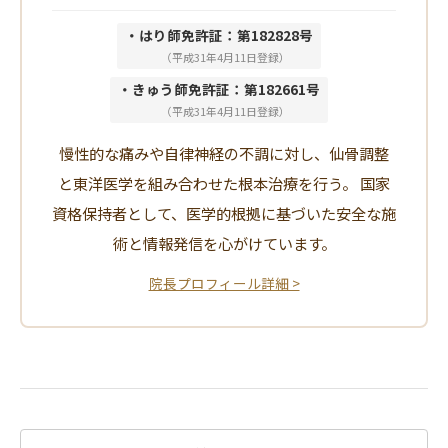
・はり師免許証：第182828号
（平成31年4月11日登録）
・きゅう師免許証：第182661号
（平成31年4月11日登録）
慢性的な痛みや自律神経の不調に対し、仙骨調整
と東洋医学を組み合わせた根本治療を行う。 国家
資格保持者として、医学的根拠に基づいた安全な施
術と情報発信を心がけています。
院長プロフィール詳細 >